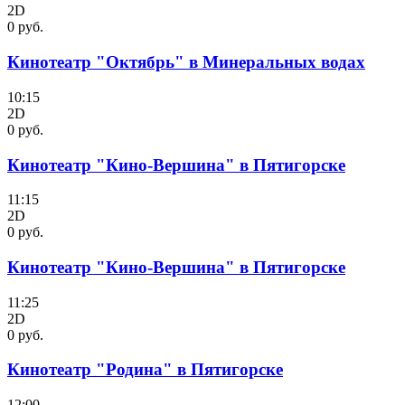
2D
0 руб.
Кинотеатр "Октябрь" в Минеральных водах
10:15
2D
0 руб.
Кинотеатр "Кино-Вершина" в Пятигорске
11:15
2D
0 руб.
Кинотеатр "Кино-Вершина" в Пятигорске
11:25
2D
0 руб.
Кинотеатр "Родина" в Пятигорске
12:00