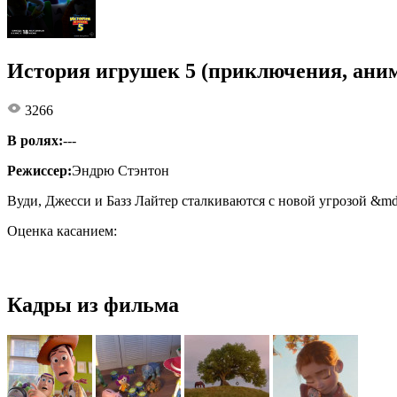
История игрушек 5 (приключения, аним
3266
В ролях:
---
Режиссер:
Эндрю Стэнтон
Вуди, Джесси и Базз Лайтер сталкиваются с новой угрозой &m
Оценка касанием:
Кадры из фильма