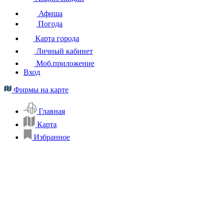
Афиша
Погода
Карта города
Личный кабинет
Моб.приложение
Вход
Фирмы на карте
Главная
Карта
Избранное