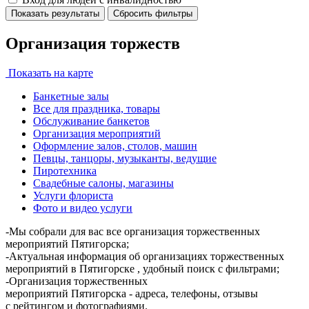
Показать результаты
Сбросить фильтры
Организация торжеств
Показать на карте
Банкетные залы
Все для праздника, товары
Обслуживание банкетов
Организация мероприятий
Оформление залов, столов, машин
Певцы, танцоры, музыканты, ведущие
Пиротехника
Свадебные салоны, магазины
Услуги флориста
Фото и видео услуги
-Мы собрали для вас все организация торжественных
мероприятий Пятигорска;
-Актуальная информация об организациях торжественных
мероприятий в Пятигорске , удобный поиск с фильтрами;
-Организация торжественных
мероприятий Пятигорска - адреса, телефоны, отзывы
с рейтингом и фотографиями.