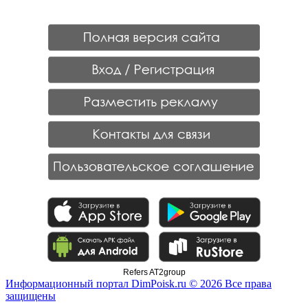
Refers AT2group
Информационный портал DimPoisk.ru © 2026 Все права
защищены