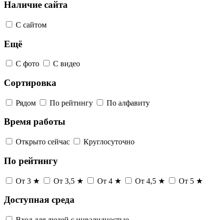
Наличие сайта
С сайтом
Ещё
С фото
С видео
Сортировка
Рядом
По рейтингу
По алфавиту
Время работы
Открыто сейчас
Круглосуточно
По рейтингу
От 3 ★
От 3,5 ★
От 4 ★
От 4,5 ★
От 5 ★
Доступная среда
Вход для людей с инвалидностью