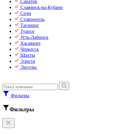
Саратов
Славянск-на-Кубани
Сочи
Ставрополь
Таганрог
Туапсе
Усть-Лабинск
Хасавюрт
Черкесск
Шахты
Элиста
Энгельс
Фильтры
Фильтры