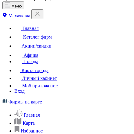
Меню
Махачкала
Главная
Каталог фирм
Акции/скидки
Афиша
Погода
Карта города
Личный кабинет
Моб.приложение
Вход
Фирмы на карте
Главная
Карта
Избранное