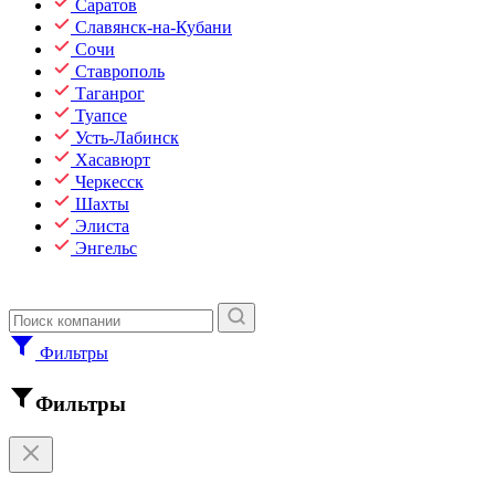
Саратов
Славянск-на-Кубани
Сочи
Ставрополь
Таганрог
Туапсе
Усть-Лабинск
Хасавюрт
Черкесск
Шахты
Элиста
Энгельс
Фильтры
Фильтры