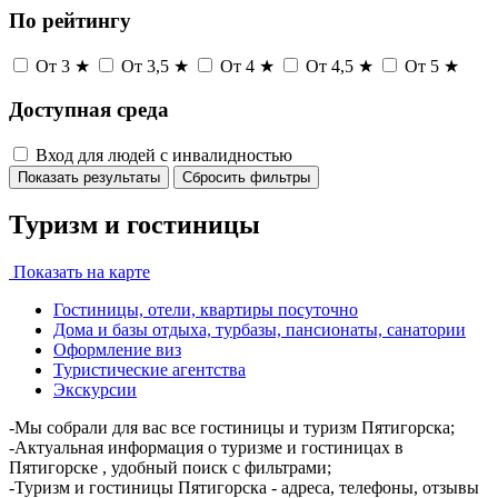
По рейтингу
От 3 ★
От 3,5 ★
От 4 ★
От 4,5 ★
От 5 ★
Доступная среда
Вход для людей с инвалидностью
Показать результаты
Сбросить фильтры
Туризм и гостиницы
Показать на карте
Гостиницы, отели, квартиры посуточно
Дома и базы отдыха, турбазы, пансионаты, санатории
Оформление виз
Туристические агентства
Экскурсии
-Мы собрали для вас все гостиницы и туризм Пятигорска;
-Актуальная информация о туризме и гостиницах в
Пятигорске , удобный поиск с фильтрами;
-Туризм и гостиницы Пятигорска - адреса, телефоны, отзывы