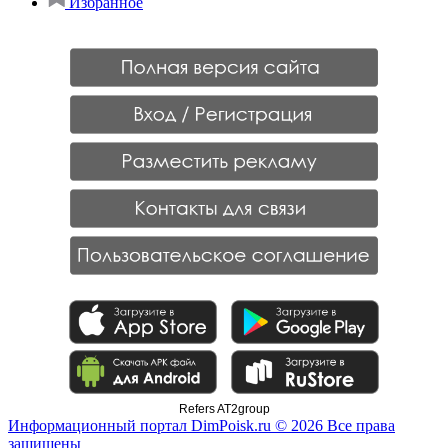
Избранное
Refers AT2group
Информационный портал DimPoisk.ru © 2026 Все права
защищены