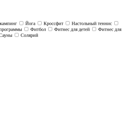
жампинг
Йога
Кроссфит
Настольный теннис
 программы
Фитбол
Фитнес для детей
Фитнес для
Сауны
Солярий