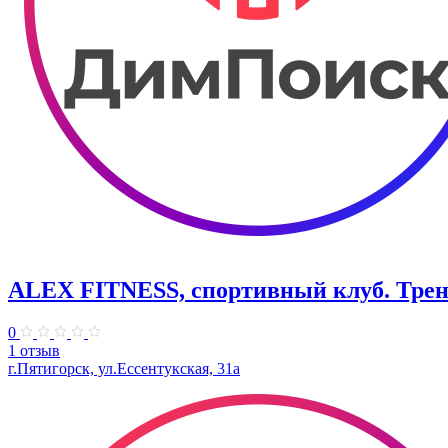
ALEX FITNESS, спортивный клуб. Тре
0
1 отзыв
г.Пятигорск, ул.Ессентукская, 31а