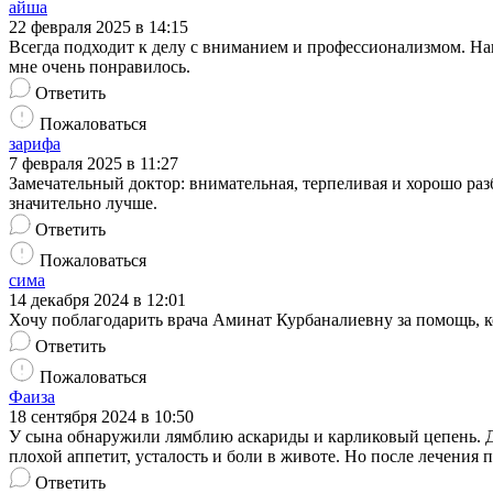
айша
22 февраля 2025 в 14:15
Всегда подходит к делу с вниманием и профессионализмом. На
мне очень понравилось.
Ответить
Пожаловаться
зарифа
7 февраля 2025 в 11:27
Замечательный доктор: внимательная, терпеливая и хорошо разб
значительно лучше.
Ответить
Пожаловаться
сима
14 декабря 2024 в 12:01
Хочу поблагодарить врача Аминат Курбаналиевну за помощь, к
Ответить
Пожаловаться
Фаиза
18 сентября 2024 в 10:50
У сына обнаружили лямблию аскариды и карликовый цепень. Д
плохой аппетит, усталость и боли в животе. Но после лечения п
Ответить