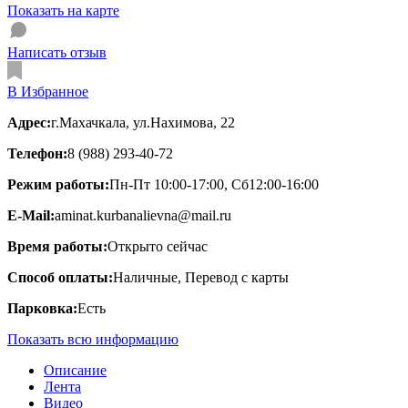
Показать на карте
Написать отзыв
В Избранное
Адрес:
г.Махачкала, ул.Нахимова, 22
Телефон:
8 (988) 293-40-72
Режим работы:
Пн-Пт 10:00-17:00, Сб12:00-16:00
E-Mail:
aminat.kurbanalievna@mail.ru
Время работы:
Открыто сейчас
Способ оплаты:
Наличные, Перевод с карты
Парковка:
Есть
Показать всю информацию
Описание
Лента
Видео