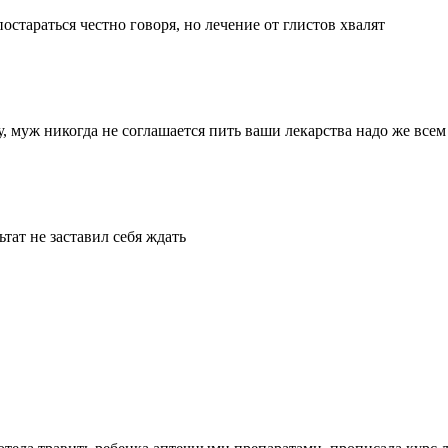
остараться честно говоря, но лечение от глистов хвалят
у, муж никогда не соглашается пить ваши лекарства надо же всем
тат не заставил себя ждать