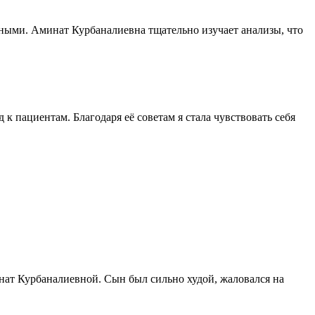
ьными. Аминат Курбаналиевна тщательно изучает анализы, что
к пациентам. Благодаря её советам я стала чувствовать себя
нат Курбаналиевной. Сын был сильно худой, жаловался на