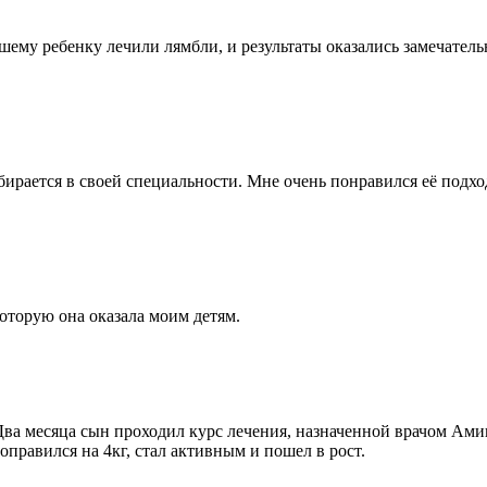
шему ребенку лечили лямбли, и результаты оказались замечател
ирается в своей специальности. Мне очень понравился её подход 
оторую она оказала моим детям.
ва месяца сын проходил курс лечения, назначенной врачом Ами
оправился на 4кг, стал активным и пошел в рост.