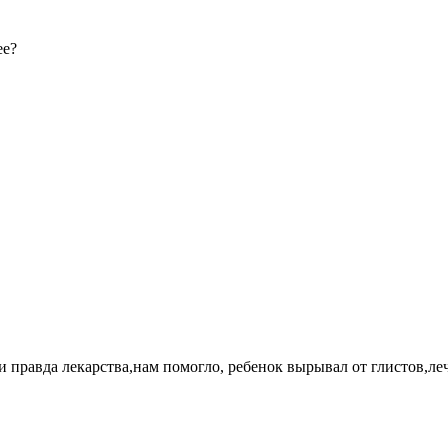
ее?
и правда лекарства,нам помогло, ребенок вырывал от глистов,ле