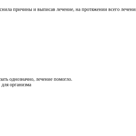
нила причины и выписав лечение, на протяжении всего лечения 
зать однозначно, лечение помогло.
й для организма