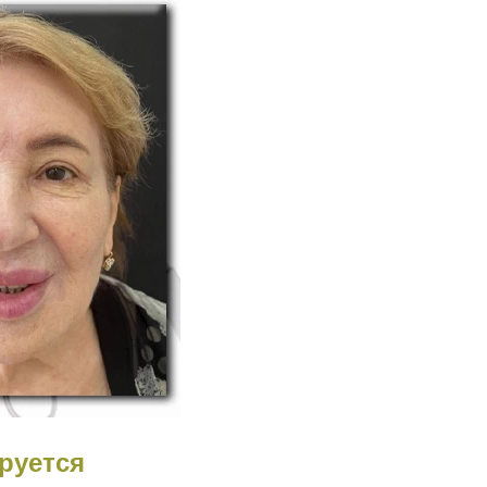
руется