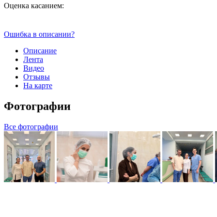
Оценка касанием:
Ошибка в описании?
Описание
Лента
Видео
Отзывы
На карте
Фотографии
Все фотографии