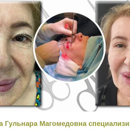
а Гульнара Магомедовна специализи