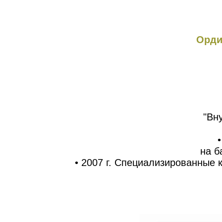
Орди
"Вн
на б
• 2007 г. Специализированные 