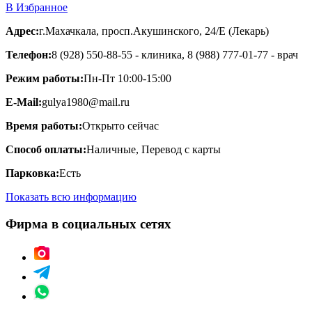
В Избранное
Адрес:
г.Махачкала, просп.Акушинского, 24/Е (Лекарь)
Телефон:
8 (928) 550-88-55 - клиника, 8 (988) 777-01-77 - врач
Режим работы:
Пн-Пт 10:00-15:00
E-Mail:
gulya1980@mail.ru
Время работы:
Открыто сейчас
Способ оплаты:
Наличные, Перевод с карты
Парковка:
Есть
Показать всю информацию
Фирма в социальных сетях