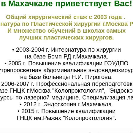
в Махачкале приветствует Вас!
Общий хирургический стаж с 2003 года .
натура по Пластической хирургии г.Москва 
И множество обучений в школах самых
лучших пластических хирургов.
• 2003-2004 г. Интернатура по хирургии
на базе Бсмп РД г.Махачкала.
• 2005 г. Повышение квалификации ГОУДПО
утрипросветная абдоминальная эндовидеохирур
на базе больницы Н.И. Пирогова.
• 2006-2007 г. Профессиональная переподготовк
азе ГНЦК г.Москва "Колопроктология", "Эндоско
курсы по лазерной медицине. Специализация ла
• 2012 г. Эндоскопия г.Махачкала.
• 2015 г. Повышение квалификации
ГНЦК им.Рыжих "Колопроктология".