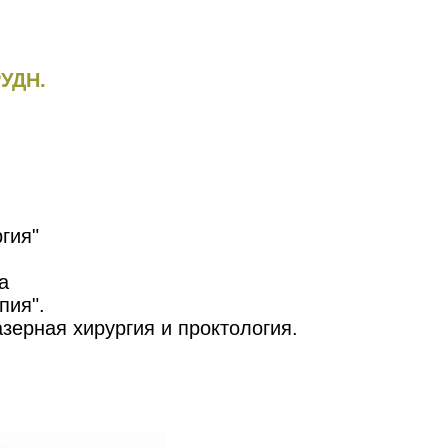
РУДН.
гия"
а
пия".
зерная хирургия и проктология.