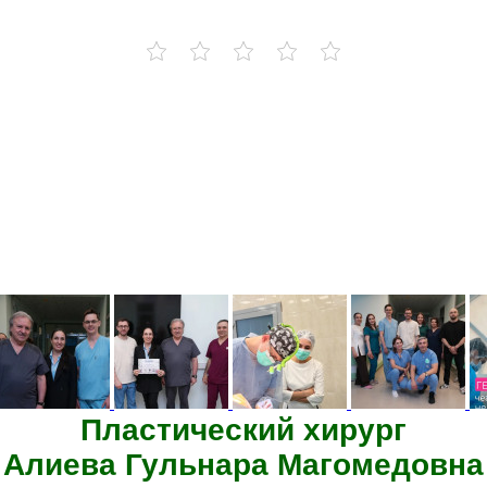
Пластический хирург
Алиева Гульнара Магомедовна