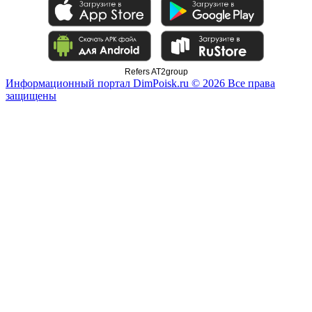
Refers AT2group
Информационный портал DimPoisk.ru © 2026 Все права
защищены