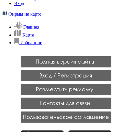
Вход
Фирмы на карте
Главная
Карта
Избранное