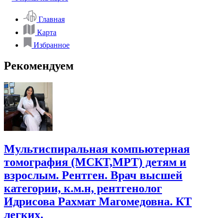
Главная
Карта
Избранное
Рекомендуем
Мультиспиральная компьютерная
томография (МСКТ,МРТ) детям и
взрослым. Рентген. Врач высшей
категории, к.м.н, рентгенолог
Идрисова Рахмат Магомедовна. КТ
легких.