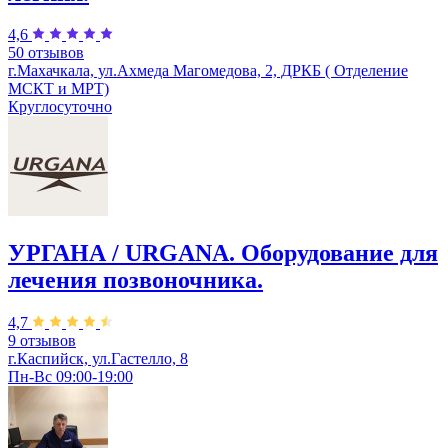
4,6
50 отзывов
г.Махачкала, ул.Ахмеда Магомедова, 2, ДРКБ ( Отделение
МСКТ и МРТ)
Круглосуточно
УРГАНА / URGANA. Оборудование для
лечения позвоночника.
4,7
9 отзывов
г.Каспийск, ул.Гастелло, 8
Пн-Вс 09:00-19:00