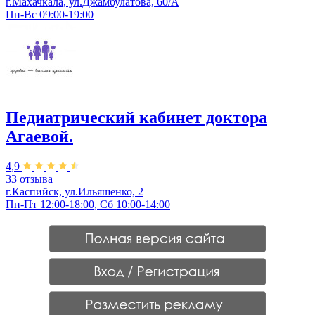
г.Махачкала, ул.Джамбулатова, 60/А
Пн-Вс 09:00-19:00
Педиатрический кабинет доктора
Агаевой.
4,9
33 отзыва
г.Каспийск, ул.​Ильяшенко, 2
Пн-Пт 12:00-18:00, Сб 10:00-14:00