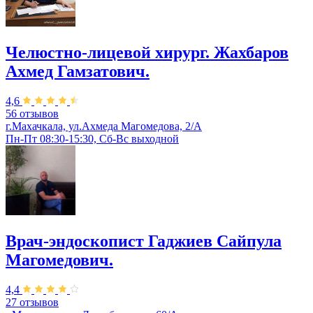
Челюстно-лицевой хирург. Жахбаров
Ахмед Гамзатович.
4,6
56 отзывов
г.Махачкала, ул.Ахмеда Магомедова, 2/А
Пн-Пт 08:30-15:30, Сб-Вс выходной
Врач-эндоскопист Гаджиев Сайпула
Магомедович.
4,4
27 отзывов