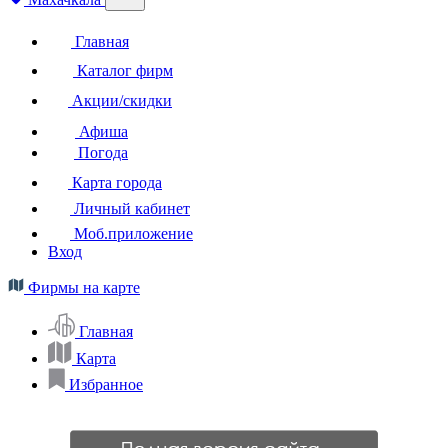
Главная
Каталог фирм
Акции/скидки
Афиша
Погода
Карта города
Личный кабинет
Моб.приложение
Вход
Фирмы на карте
Главная
Карта
Избранное