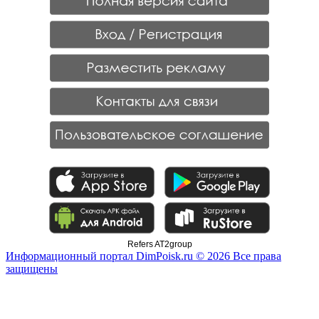
Refers AT2group
Информационный портал DimPoisk.ru © 2026 Все права
защищены