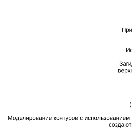
При
Ис
Заги
верх
Моделирование контуров с использованием со
создают