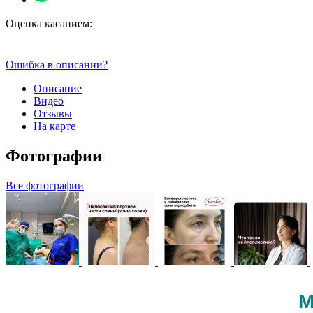
Оценка касанием:
Ошибка в описании?
Описание
Видео
Отзывы
На карте
Фотографии
Все фотографии
М