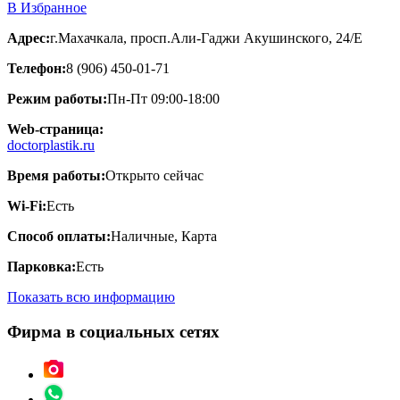
В Избранное
Адрес:
г.Махачкала, просп.Али-Гаджи Акушинского, 24/Е
Телефон:
8 (906) 450-01-71
Режим работы:
Пн-Пт 09:00-18:00
Web-страница:
doctorplastik.ru
Время работы:
Открыто сейчас
Wi-Fi:
Есть
Способ оплаты:
Наличные, Карта
Парковка:
Есть
Показать всю информацию
Фирма в социальных сетях