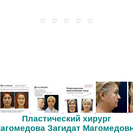
Пластический хирург
агомедова Загидат Магомедов