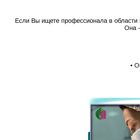
Если Вы ищете профессионала в области 
Она 
• О