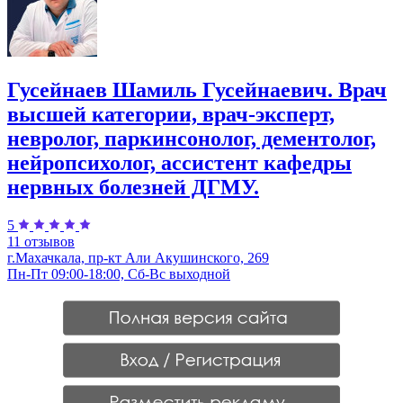
Гусейнаев Шамиль Гусейнаевич. Врач
высшей категории, врач-эксперт,
невролог, паркинсонолог, дементолог,
нейропсихолог, ассистент кафедры
нервных болезней ДГМУ.
5
11 отзывов
г.Махачкала, пр-кт Али Акушинского, 269
Пн-Пт 09:00-18:00, Сб-Вс выходной