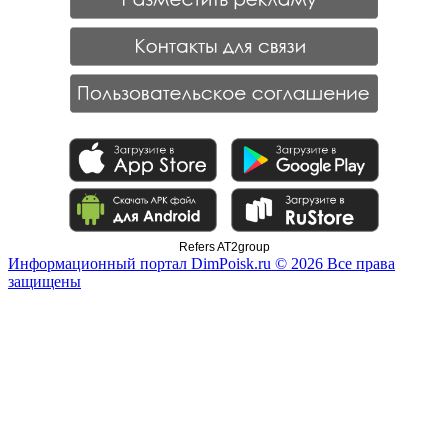
Refers AT2group
Информационный портал DimPoisk.ru © 2026 Все права
защищены