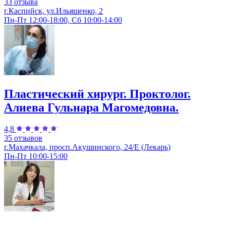
33 отзыва
г.Каспийск, ул.​Ильяшенко, 2
Пн-Пт 12:00-18:00, Сб 10:00-14:00
Пластический хирург. Проктолог.
Алиева Гульнара Магомедовна.
4,8
35 отзывов
г.Махачкала, просп.Акушинского, 24/Е (Лекарь)
Пн-Пт 10:00-15:00