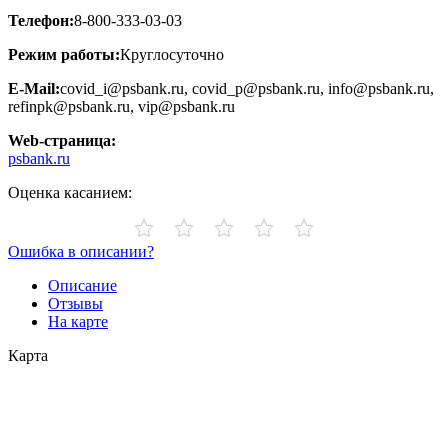
Телефон:
8-800-333-03-03
Режим работы:
Круглосуточно
E-Mail:
covid_i@psbank.ru, covid_p@psbank.ru, info@psbank.ru,
refinpk@psbank.ru, vip@psbank.ru
Web-страница:
psbank.ru
Оценка касанием:
Ошибка в описании?
Описание
Отзывы
На карте
Карта