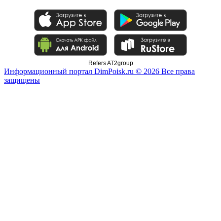
Refers AT2group
Информационный портал DimPoisk.ru © 2026 Все права
защищены