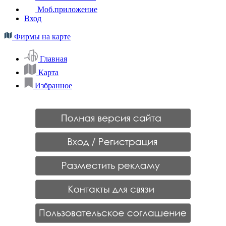
Моб.приложение
Вход
Фирмы на карте
Главная
Карта
Избранное