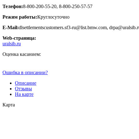
Телефон:
8-800-200-55-20, 8-800-250-57-57
Режим работы:
Круглосуточно
E-Mail:
dlsettlementscustomers.sf3-ru@list.bmw.com, drpa@uralsib.ru
Web-страница:
uralsib.ru
Оценка касанием:
Ошибка в описании?
Описание
Отзывы
На карте
Карта