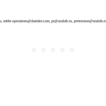
, mbbr-operations@daimler.com, pr@uralsib.ru, pretension@uralsib.ru,