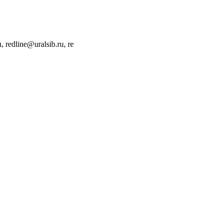
 redline@uralsib.ru, re