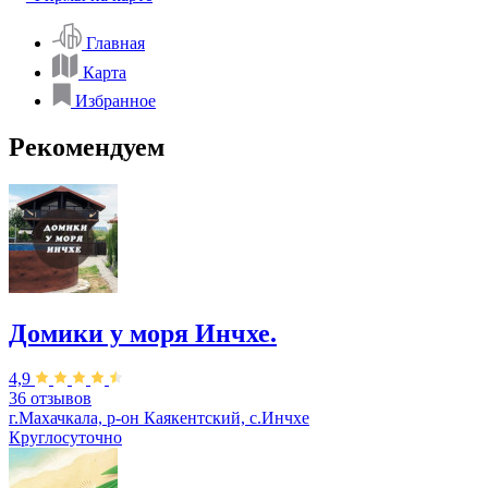
Главная
Карта
Избранное
Рекомендуем
Домики у моря Инчхе.
4,9
36 отзывов
г.Махачкала, р-он Каякентский, с.Инчхе
Круглосуточно