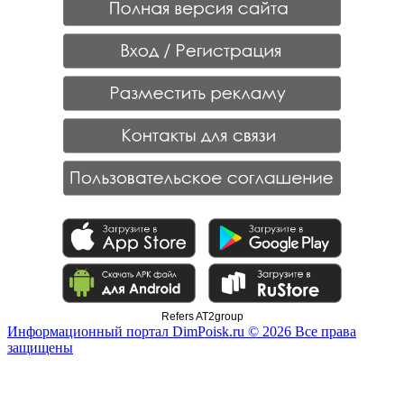
Refers AT2group
Информационный портал DimPoisk.ru © 2026 Все права
защищены