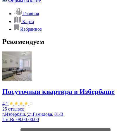
Фирмы на карте
Главная
Карта
Избранное
Рекомендуем
Посуточная квартира в Избербаше
4,1
25 отзывов
г.Избербаш, ул.Гамидова, 81/В
Пн-Вс 08:00-00:00