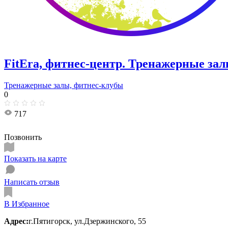
FitEra, фитнес-центр. Тренажерные за
Тренажерные залы, фитнес-клубы
0
717
Позвонить
Показать на карте
Написать отзыв
В Избранное
Адрес:
г.Пятигорск, ул.Дзержинского, 55