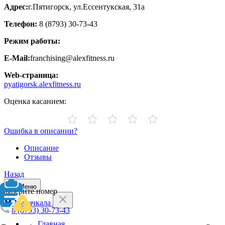
Адрес:
г.Пятигорск, ул.Ессентукская, 31а
Телефон:
8 (8793) 30-73-43
Режим работы:
E-Mail:
franchising@alexfitness.ru
Web-страница:
pyatigorsk.alexfitness.ru
Оценка касанием:
Ошибка в описании?
Описание
Отзывы
Назад
Меню
Выберите номер
Махачкала
8 (8793) 30-73-43
Главная