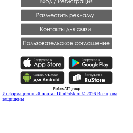
Refers AT2group
Информационный портал DimPoisk.ru © 2026 Все права
защищены