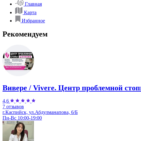
Главная
Карта
Избранное
Рекомендуем
Вивере / Vivere. Центр проблемной стоп
4,6
7 отзывов
г.Каспийск, ул.Абдулманапова, 6/Б
Пн-Вс 10:00-19:00