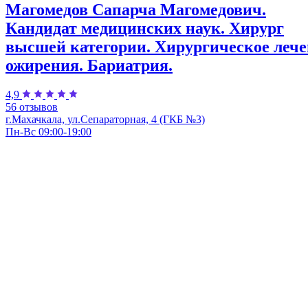
Магомедов Сапарча Магомедович.
Кандидат медицинских наук. Хирург
высшей категории. Хирургическое леч
ожирения. Бариатрия.
4,9
56 отзывов
г.Махачкала, ул.Сепараторная, 4 (ГКБ №3)
Пн-Вс 09:00-19:00