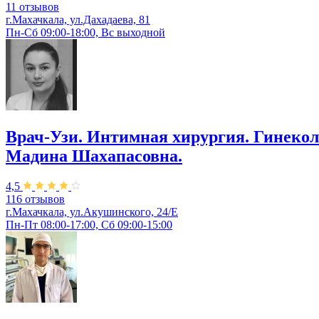
11 отзывов
г.Махачкала, ул.Дахадаева, 81
Пн-Сб 09:00-18:00, Вс выходной
Врач-Узи. Интимная хирургия. Гинекол
Мадина Шахапасовна.
4,5
116 отзывов
г.Махачкала, ул.Акушинского, 24/Е
Пн-Пт 08:00-17:00, Сб 09:00-15:00