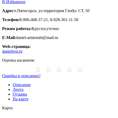
В Избранное
Адрес:
г.Пятигорск, ул.территория Глобус СТ, 50
Телефон:
8-906-468-37-21, 8-928-301-11-58
Режим работы:
Круглосуточно
E-Mail:
daniel-armenuhi@mail.ru
Web-страница:
danielrest.ru
Оценка касанием:
Ошибка в описании?
Описание
Лента
Отзывы
На карте
Карта