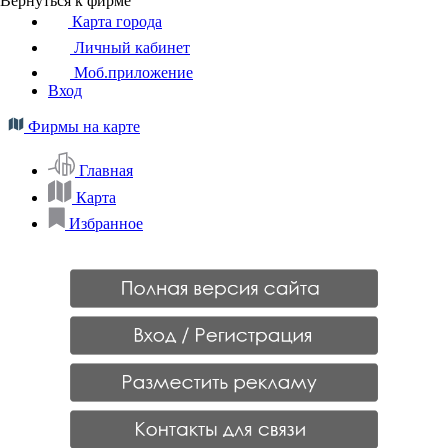
Вернуться к фирме
Карта города
Личный кабинет
Моб.приложение
Вход
Фирмы на карте
Главная
Карта
Избранное