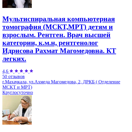
Мультиспиральная компьютерная
томография (МСКТ,МРТ) детям и
взрослым. Рентген. Врач высшей
категории, к.м.н, рентгенолог
Идрисова Рахмат Магомедовна. КТ
легких.
4,6
50 отзывов
г.Махачкала, ул.Ахмеда Магомедова, 2, ДРКБ ( Отделение
МСКТ и МРТ)
Круглосуточно