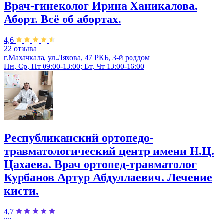
Врач-гинеколог Ирина Ханикалова.
Аборт. Всё об абортах.
4,6
22 отзыва
г.Махачкала, ул.Ляхова, 47 РКБ, 3-й роддом
Пн, Ср, Пт 09:00-13:00; Вт, Чт 13:00-16:00
Республиканский ортопедо-
травматологический центр имени Н.Ц.
Цахаева. Врач ортопед-травматолог
Курбанов Артур Абдуллаевич. Лечение
кисти.
4,7