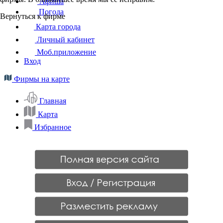
Афиша
Погода
Вернуться к фирме
Карта города
Личный кабинет
Моб.приложение
Вход
Фирмы на карте
Главная
Карта
Избранное