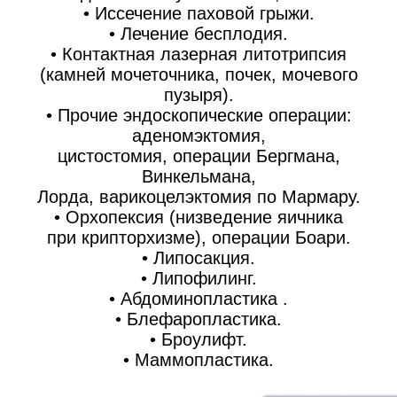
• Иссечение паховой грыжи.
• Лечение бесплодия.
• Контактная лазерная литотрипсия
(камней мочеточника, почек, мочевого
пузыря).
• Прочие эндоскопические операции:
аденомэктомия,
цистостомия, операции Бергмана,
Винкельмана,
Лорда, варикоцелэктомия по Мармару.
• Орхопексия (низведение яичника
при крипторхизме), операции Боари.
• Липосакция.
• Липофилинг.
• Абдоминопластика .
• Блефаропластика.
• Броулифт.
• Маммопластика.