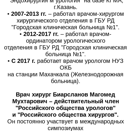
"Эндохирургия м урология" на базе КГМА,
г.Казань.
•
2007-2013 гг.
– работал врачом-хирургом
хирургического отделения в ГБУ РД
"Городская клиническая больница №1".
•
2012-2017 гг.
– работал врачом-
ординатором урологического
отделения в ГБУ РД "Городская клиническая
больница №1".
•
С 2017 г.
работает врачом урологом НУЗ
ОКБ
на станции Махачкала (Железнодорожная
больница).
Врач хирург Биарсланов Магомед
Мухтарович – действительный член
"Российского общества урологов"
и "Российского общества хирургов".
Он постоянно участвует в международных
симпозиумах