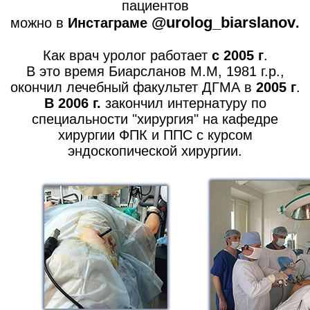
пациентов
@urolog_biarslanov
можно в
Инстаграме
.
Как врач уролог работает
с 2005 г
.
В это время Биарсланов М.М, 1981 г.р.,
окончил лечебный факультет ДГМА в
2005 г
.
В 2006 г.
закончил интернатуру по
специальности "хирургия" на кафедре
хирургии ФПК и ППС с курсом
эндоскопической хирургии.