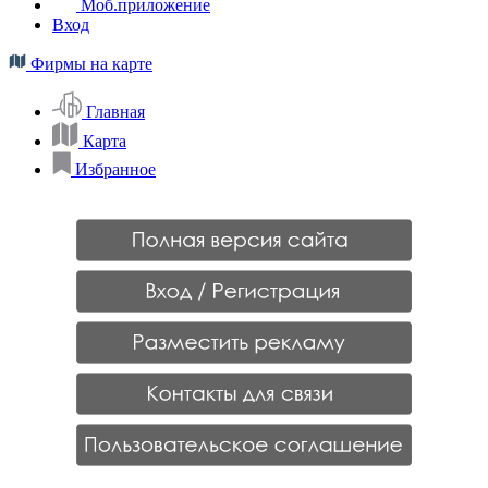
Моб.приложение
Вход
Фирмы на карте
Главная
Карта
Избранное