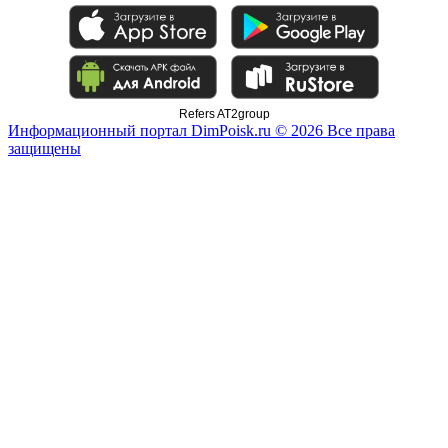
Refers AT2group
Информационный портал DimPoisk.ru © 2026 Все права
защищены