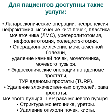
Для пациентов доступны такие
услуги:
• Лапароскопические операции: нефропексия,
нефрэктомия, иссечение кист почек, пластика
мочеточника (ЛМС), уретеролитотомия,
нефролитотомия, холецистэктомия.
• Операционное лечение мочекаменной
болезни,
удаление камней почек, мочеточника,
мочевого пузыря.
• Эндоскопические операции по аденоме
простаты,
ТУР аденомы простаты (TURP).
• Удаление злокачественных опухолей, рака
простаты,
мочевого пузыря, ТУР рака мочевого пузыря.
• Стриктура мочеточника, уретры.
• Удаление опухоли почек, кисты.