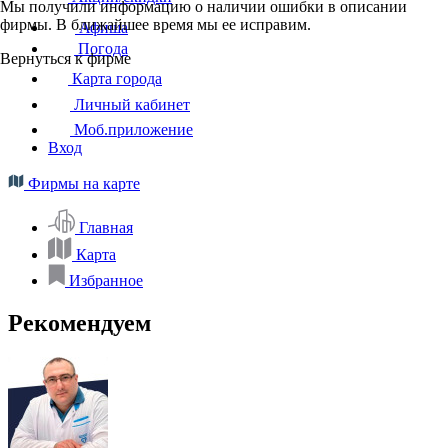
Мы получили информацию о наличии ошибки в описании
фирмы. В ближайшее время мы ее исправим.
Афиша
Погода
Вернуться к фирме
Карта города
Личный кабинет
Моб.приложение
Вход
Фирмы на карте
Главная
Карта
Избранное
Рекомендуем