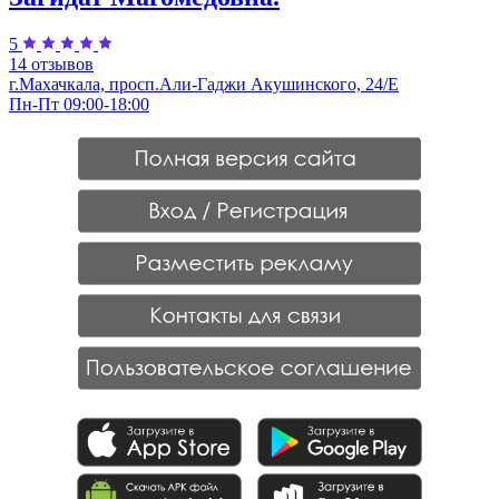
5
14 отзывов
г.Махачкала, просп.Али-Гаджи Акушинского, 24/Е
Пн-Пт 09:00-18:00