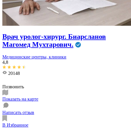
Врач уролог-хирург. Биарсланов
Магомед Мухтарович.
Медицинские центры, клиники
4,8
20148
Позвонить
Показать на карте
Написать отзыв
В Избранное