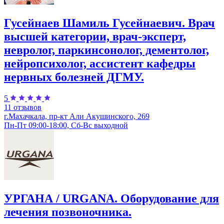
Гусейнаев Шамиль Гусейнаевич. Врач
высшей категории, врач-эксперт,
невролог, паркинсонолог, дементолог,
нейропсихолог, ассистент кафедры
нервных болезней ДГМУ.
5
11 отзывов
г.Махачкала, пр-кт Али Акушинского, 269
Пн-Пт 09:00-18:00, Сб-Вс выходной
УРГАНА / URGANA. Оборудование для
лечения позвоночника.