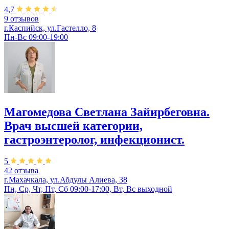
4,7
9 отзывов
г.Каспийск, ул.Гастелло, 8
Пн-Вс 09:00-19:00
Магомедова Светлана Зайирбеговна.
Врач высшей категории,
гастроэнтеролог, инфекционист.
5
42 отзыва
г.Махачкала, ул.Абдулы Алиева, 38
Пн, Ср, Чт, Пт, Сб 09:00-17:00, Вт, Вс выходной