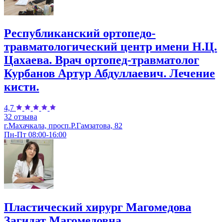
Республиканский ортопедо-
травматологический центр имени Н.Ц.
Цахаева. Врач ортопед-травматолог
Курбанов Артур Абдуллаевич. Лечение
кисти.
4,7
32 отзыва
г.Махачкала, просп.Р.Гамзатова, 82
Пн-Пт 08:00-16:00
Пластический хирург Магомедова
Загидат Магомедовна.