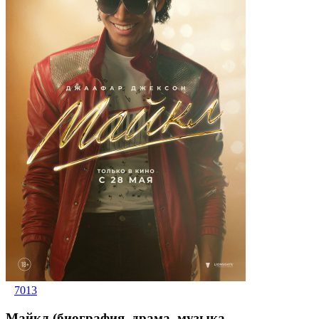
7013
Майкл (биография, драма, музыка,