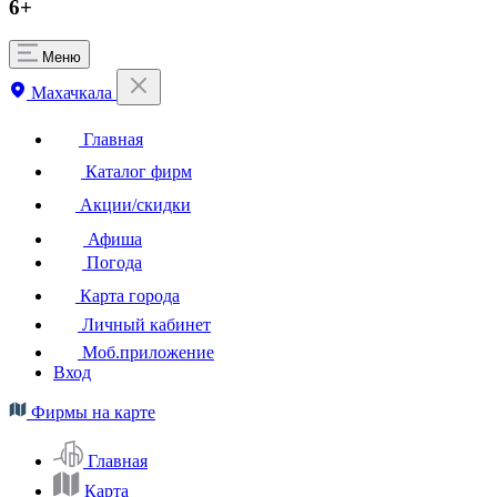
6+
Меню
Махачкала
Главная
Каталог фирм
Акции/скидки
Афиша
Погода
Карта города
Личный кабинет
Моб.приложение
Вход
Фирмы на карте
Главная
Карта