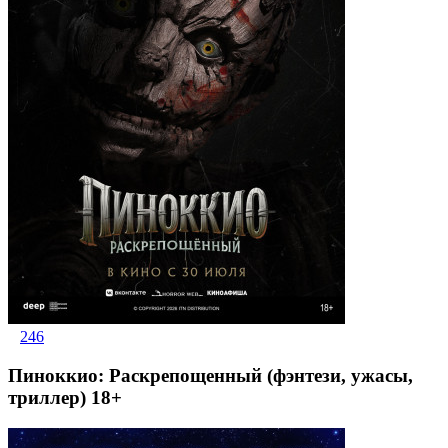
246
Пиноккио: Раскрепощенный (фэнтези, ужасы,
триллер) 18+