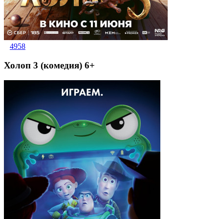
4958
Холоп 3 (комедия) 6+