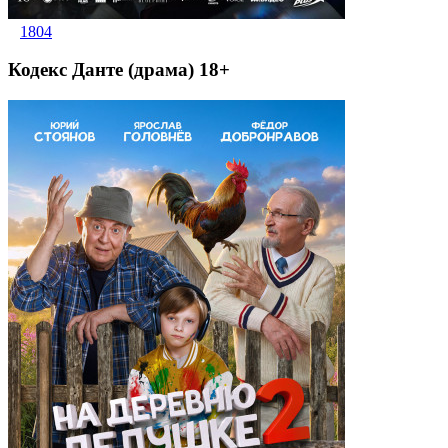
1804
Кодекс Данте (драма) 18+