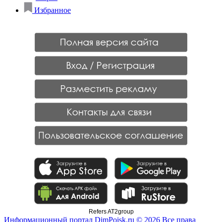
Избранное
Refers AT2group
Информационный портал DimPoisk.ru © 2026 Все права