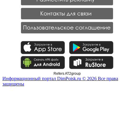
Refers AT2group
Информационный портал DimPoisk.ru © 2026 Все права
защищены