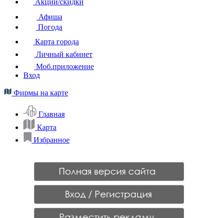
Акции/скидки
Афиша
Погода
Карта города
Личный кабинет
Моб.приложение
Вход
Фирмы на карте
Главная
Карта
Избранное