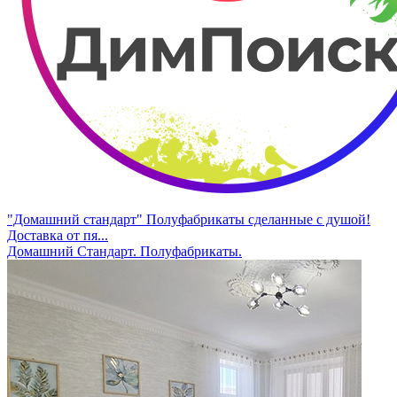
"Домашний стандарт" Полуфабрикаты сделанные с душой!
Доставка от пя...
Домашний Стандарт. Полуфабрикаты.