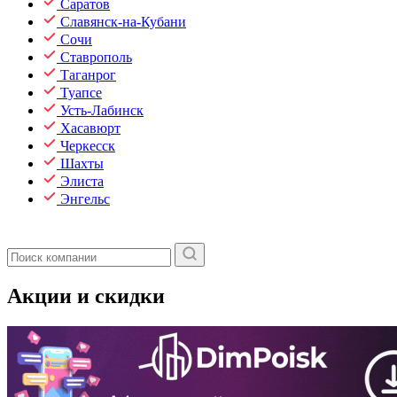
Саратов
Славянск-на-Кубани
Сочи
Ставрополь
Таганрог
Туапсе
Усть-Лабинск
Хасавюрт
Черкесск
Шахты
Элиста
Энгельс
Акции и скидки