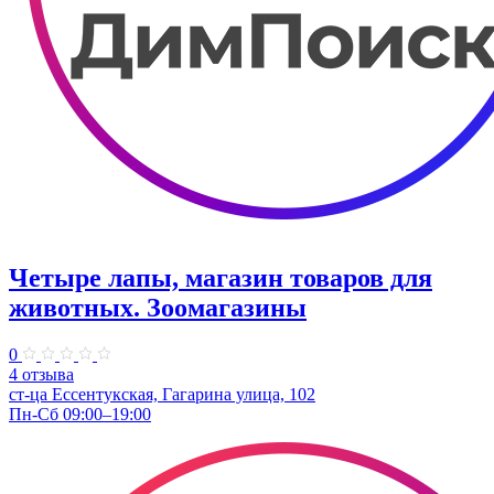
Четыре лапы, магазин товаров для
животных. Зоомагазины
0
4 отзыва
ст-ца Ессентукская, Гагарина улица, 102
Пн-Сб 09:00–19:00