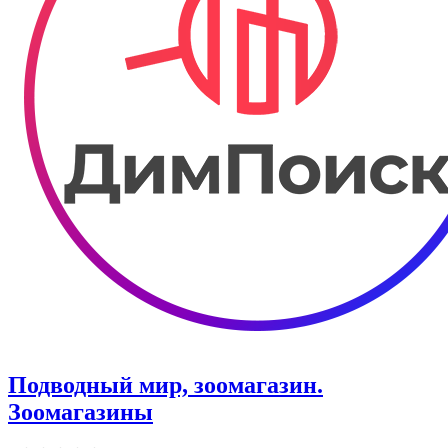
Подводный мир, зоомагазин.
Зоомагазины