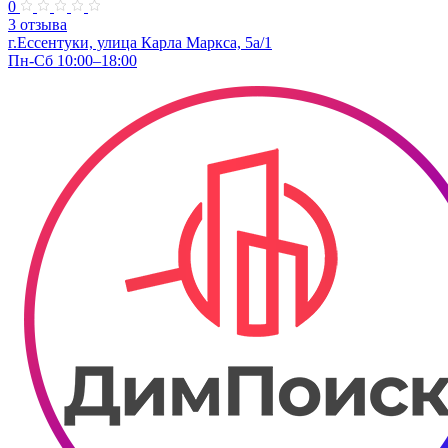
0
3 отзыва
г.Ессентуки, улица Карла Маркса, 5а/1
Пн-Сб 10:00–18:00