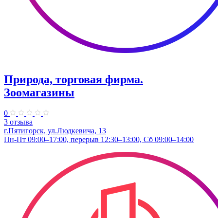
Природа, торговая фирма.
Зоомагазины
0
3 отзыва
г.Пятигорск, ул.Людкевича, 13
Пн-Пт 09:00–17:00, перерыв 12:30–13:00, Сб 09:00–14:00