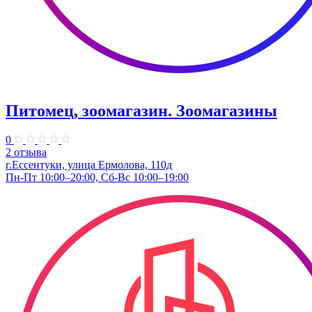
Питомец, зоомагазин. Зоомагазины
0
2 отзыва
г.Ессентуки, улица Ермолова, 110д
Пн-Пт 10:00–20:00, Сб-Вс 10:00–19:00