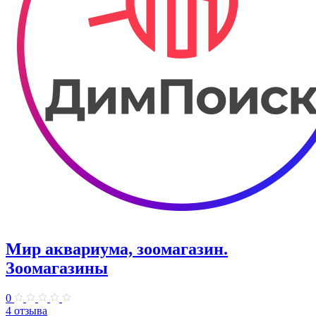
Мир аквариума, зоомагазин.
Зоомагазины
0
4 отзыва