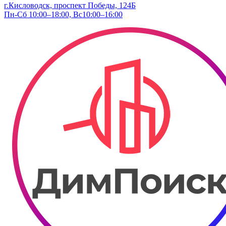
г.Кисловодск, проспект Победы, 124Б
Пн-Сб 10:00–18:00, Вс10:00–16:00