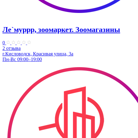
Ле`муррр, зоомаркет. Зоомагазины
0
2 отзыва
г.Кисловодск, Красивая улица, 3а
Пн-Вс 09:00–19:00