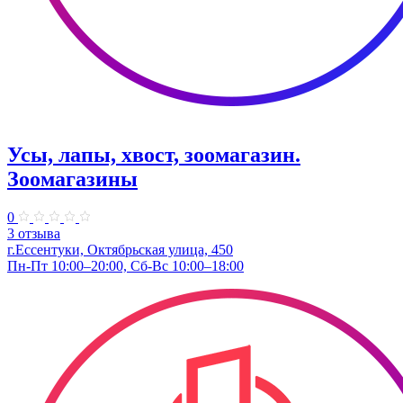
Усы, лапы, хвост, зоомагазин.
Зоомагазины
0
3 отзыва
г.Ессентуки, Октябрьская улица, 450
Пн-Пт 10:00–20:00, Сб-Вс 10:00–18:00