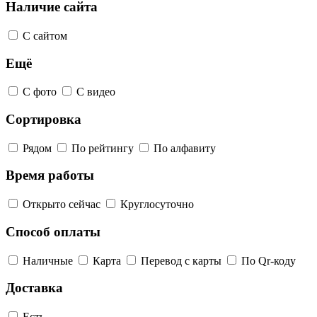
Наличие сайта
С сайтом
Ещё
С фото
С видео
Сортировка
Рядом
По рейтингу
По алфавиту
Время работы
Открыто сейчас
Круглосуточно
Способ оплаты
Наличные
Карта
Перевод с карты
По Qr-коду
Доставка
Есть