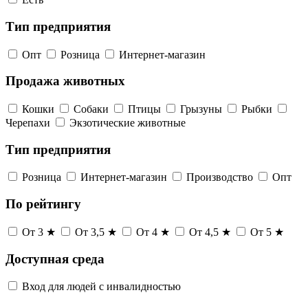
Тип предприятия
Опт
Розница
Интернет-магазин
Продажа животных
Кошки
Собаки
Птицы
Грызуны
Рыбки
Черепахи
Экзотические животные
Тип предприятия
Розница
Интернет-магазин
Производство
Опт
По рейтингу
От 3 ★
От 3,5 ★
От 4 ★
От 4,5 ★
От 5 ★
Доступная среда
Вход для людей с инвалидностью