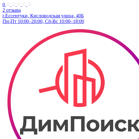
0
2 отзыва
г.Ессентуки, Кисловодская улица, 40Б
Пн-Пт 10:00–20:00, Сб-Вс 10:00–18:00