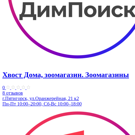
Хвост Дома, зоомагазин. Зоомагазины
0
8 отзывов
г.Пятигорск, ул.Оранжерейная, 21 к2
Пн-Пт 10:00–20:00, Сб-Вс 10:00–18:00