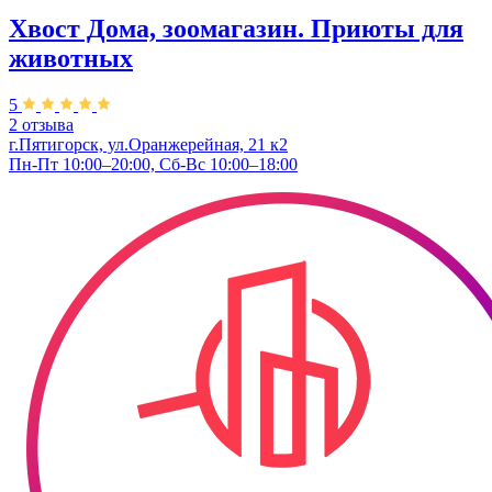
Хвост Дома, зоомагазин. Приюты для
животных
5
2 отзыва
г.Пятигорск, ул.Оранжерейная, 21 к2
Пн-Пт 10:00–20:00, Сб-Вс 10:00–18:00