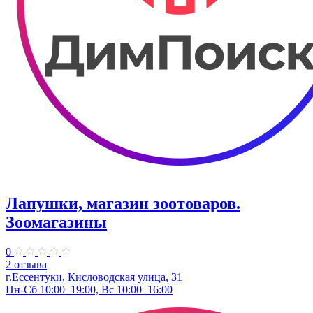
Лапушки, магазин зоотоваров.
Зоомагазины
0
2 отзыва
г.Ессентуки, Кисловодская улица, 31
Пн-Сб 10:00–19:00, Вс 10:00–16:00