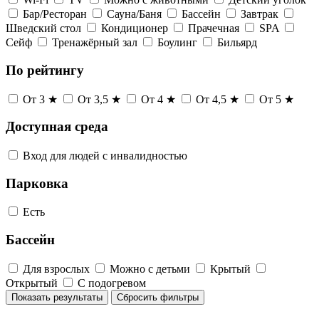
Бар/Ресторан
Сауна/Баня
Бассейн
Завтрак
Шведский стол
Кондиционер
Прачечная
SPA
Сейф
Тренажёрный зал
Боулинг
Бильярд
По рейтингу
От 3 ★
От 3,5 ★
От 4 ★
От 4,5 ★
От 5 ★
Доступная среда
Вход для людей с инвалидностью
Парковка
Есть
Бассейн
Для взрослых
Можно с детьми
Крытый
Открытый
С подогревом
Показать результаты
Сбросить фильтры