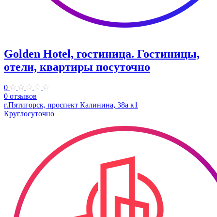
Golden Hotel, гостиница. Гостиницы,
отели, квартиры посуточно
0
0 отзывов
г.Пятигорск, проспект Калинина, 38а к1
Круглосуточно