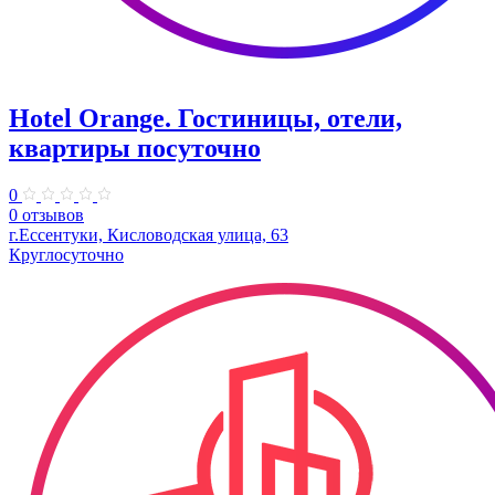
Hotel Orange. Гостиницы, отели,
квартиры посуточно
0
0 отзывов
г.Ессентуки, Кисловодская улица, 63
Круглосуточно