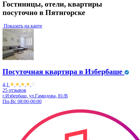
Гостиницы, отели, квартиры
посуточно в Пятигорске
Показать на карте
Посуточная квартира в Избербаше
4,1
25 отзывов
г.Избербаш, ул.Гамидова, 81/В
Пн-Вс 08:00-00:00