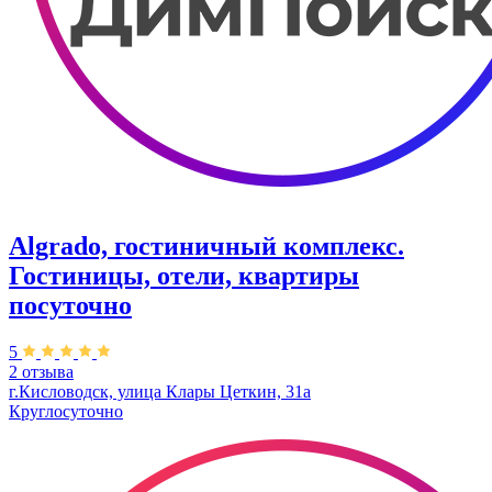
Algrado, гостиничный комплекс.
Гостиницы, отели, квартиры
посуточно
5
2 отзыва
г.Кисловодск, улица Клары Цеткин, 31а
Круглосуточно