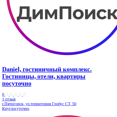
Daniel, гостиничный комплекс.
Гостиницы, отели, квартиры
посуточно
0
1 отзыв
г.Пятигорск, ул.территория Глобус СТ, 50
Круглосуточно