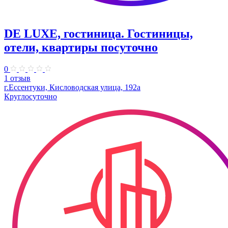
DE LUXE, гостиница. Гостиницы,
отели, квартиры посуточно
0
1 отзыв
г.Ессентуки, Кисловодская улица, 192а
Круглосуточно