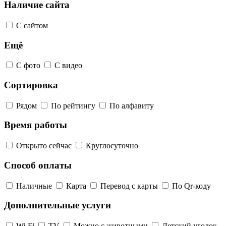
Наличие сайта
С сайтом
Ещё
С фото
С видео
Сортировка
Рядом
По рейтингу
По алфавиту
Время работы
Открыто сейчас
Круглосуточно
Способ оплаты
Наличные
Карта
Перевод с карты
По Qr-коду
Дополнительные услуги
Wi-Fi
TV
Можно с животными
Детский уголок