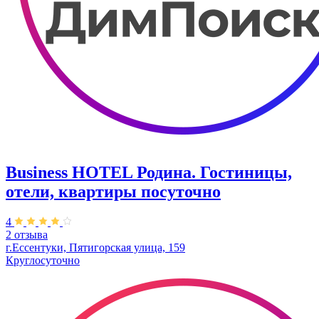
Business HOTEL Родина. Гостиницы,
отели, квартиры посуточно
4
2 отзыва
г.Ессентуки, Пятигорская улица, 159
Круглосуточно