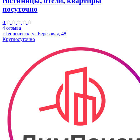
гостиницы, отели, квартиры
посуточно
0
4 отзыва
г.Георгиевск, ул.Берёзовая, 48
Круглосуточно