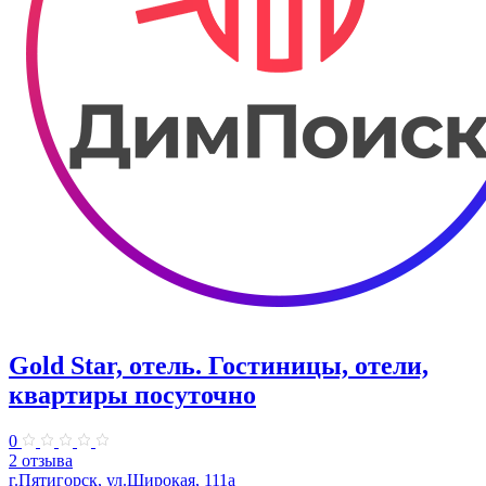
Gold Star, отель. Гостиницы, отели,
квартиры посуточно
0
2 отзыва
г.Пятигорск, ул.Широкая, 111а