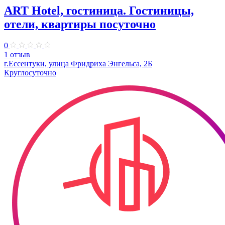
ART Hotel, гостиница. Гостиницы,
отели, квартиры посуточно
0
1 отзыв
г.Ессентуки, улица Фридриха Энгельса, 2Б
Круглосуточно