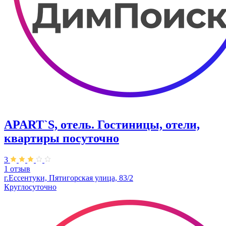
APART`S, отель. Гостиницы, отели,
квартиры посуточно
3
1 отзыв
г.Ессентуки, Пятигорская улица, 83/2
Круглосуточно