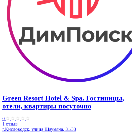
Green Resort Hotel & Spa. Гостиницы,
отели, квартиры посуточно
0
1 отзыв
г.Кисловодск, улица Шаумяна, 31/33