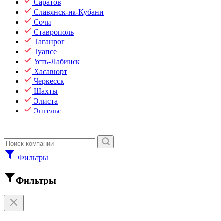
Саратов
Славянск-на-Кубани
Сочи
Ставрополь
Таганрог
Туапсе
Усть-Лабинск
Хасавюрт
Черкесск
Шахты
Элиста
Энгельс
Фильтры
Фильтры