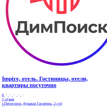
Impire, отель. Гостиницы, отели,
квартиры посуточно
0
1 отзыв
г.Пятигорск, бульвар Гагарина, 2 ст4