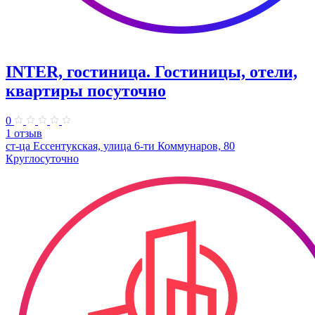
INTER, гостиница. Гостиницы, отели,
квартиры посуточно
0
1 отзыв
ст-ца Ессентукская, улица 6-ти Коммунаров, 80
Круглосуточно